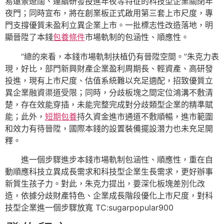
易遠景遼闊、連續研發投進年夜等特征的科技型企業關閉年
夜門；同時宣布，將在創業板正式啟用第三套上市尺度，專
門支撐優質未盈利立異企業上市。一批標志性改造落地，明
顯晉陞了本錢
包養條件
市場軌制的包涵性、順應性。
“總的來看，本錢市場軌制扶植仍有晉陞空間。”朱克力表
現，好比，部門新興財產企業盈利周期長、輕資產、高研發
投進，現有上市尺度、估值系統難以充足適配，招致優質立
異企業融資渠道受限；同時，分歧板塊之間定位鴻溝不敷清
楚，存在效能穿插，未能完整完成對分歧類型企業的精準賦
能；此外，
短期包養
持久資金進市通道不敷順暢，進市範圍
和效力有待晉陞，國際本錢的設置裝備擺設潛力也未充足開
釋。
進一個步驟進步本錢市場軌制包涵性、順應性，重在自
動順應科技立異成長需求和科技型企業生長需求，更好辦事
新質生孩子力。對此，朱克力提出，要深化板塊差別化改
造，依據分歧財產特色、企業成長階段優化上市尺度，對科
技型企業進一個步驟放寬 TC:sugarpopular900