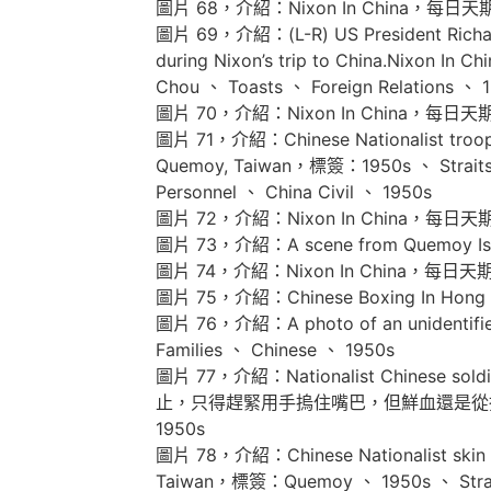
圖片 68，介紹：Nixon In China，每日天
圖片 69，介紹：(L-R) US President Richard N
during Nixon’s trip to China.Nixon
Chou 、 Toasts 、 Foreign Relations 、 
圖片 70，介紹：Nixon In China，每日天
圖片 71，介紹：Chinese Nationalist troo
Quemoy, Taiwan，標簽：1950s 、 Straits 、
Personnel 、 China Civil 、 1950s
圖片 72，介紹：Nixon In China，每日天
圖片 73，介紹：A scene from Quemoy I
圖片 74，介紹：Nixon In China，每日天
圖片 75，介紹：Chinese Boxing In Hong 
圖片 76，介紹：A photo of an unidentif
Families 、 Chinese 、 1950s
圖片 77，介紹：Nationalist Chines
止，只得趕緊用手摀住嘴巴，但鮮血還是從指縫間流了出來。
1950s
圖片 78，介紹：Chinese Nationalist skin
Taiwan，標簽：Quemoy 、 1950s 、 Straits 