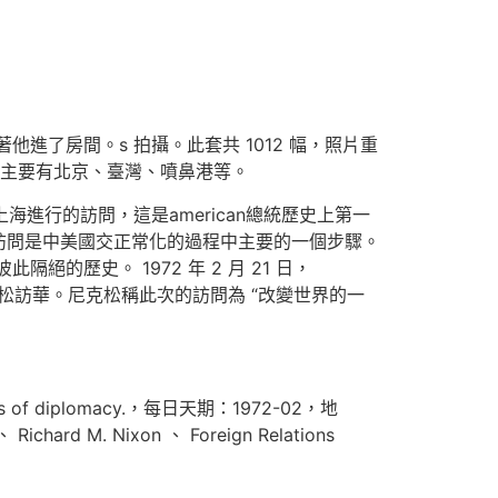
跟著他進了房間。s 拍攝。此套共 1012 幅，照片重
拍攝田主要有北京、臺灣、噴鼻港等。
上海進行的訪問，這是american總統歷史上第一
訪問是中美國交正常化的過程中主要的一個步驟。
的歷史。 1972 年 2 月 21 日，
尼克松訪華。尼克松稱此次的訪問為 “改變世界的一
usiness of diplomacy.，每日天期：1972-02，地
Richard M. Nixon 、 Foreign Relations