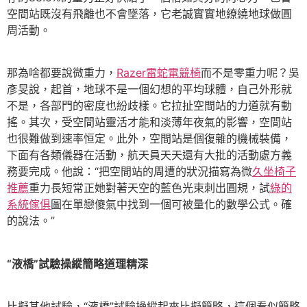
空間站既沒有飛離也不會墜落，它老誠實實地繚繞地球做圓
周活動。
那為啥都要說微重力，
Razer雷蛇電競椅
而不是零重力呢？吳
彥旻說，起首，地球不是一個幻想的平均球體，自己外形就
不是，各部門的密度也紛歧樣。它拉扯空間站的力道就有動
搖。其次，受空間站靈活才能和淡薄年夜氣的影響，空間站
也很難做到速率恒定。此外，空間站是個復雜的機械裝備，
下面有各類儀器在活動，航天員天天還有大批的活動處方義
務要完成。他說：“把空間站的周遭的狀況描寫為微
久坐椅子
推薦
重力長短常正她對著天空的藍色光束刺出圓規，試
綠的
系統傢俱
圖在單戀傻氣中找到一個可被量化的數學公式。確
的說法。”
“液橋”試驗操縱簡略道理精深
比擬其他試驗，“液橋”試驗操縱起來比擬簡略，這個看似簡略