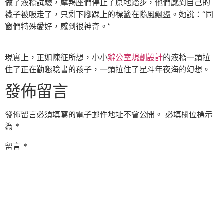
做了液橋試驗，摩羯座們停止了原地踏步，他們感到自己的
襪子被吸走了，只剩下腳踝上的標籤在隨風飄盪。她說：“同
窗們特殊愛好，感到很神奇。”
現實上，正如陳征所想，小小
辦公室規劃設計
的液橋一頭拉
住了正在勤懇唸書的孩子，一頭拉住了星斗年夜海的幻想。
發佈留言
發佈留言必須填寫的電子郵件地址不會公開。
必填欄位標示
為
*
留言
*