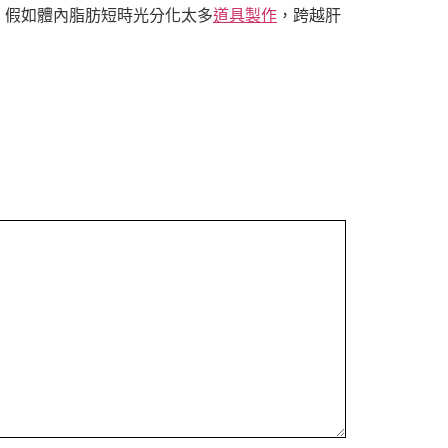
，假如體內脂肪短時光分化太多
道具製作
，跨越肝