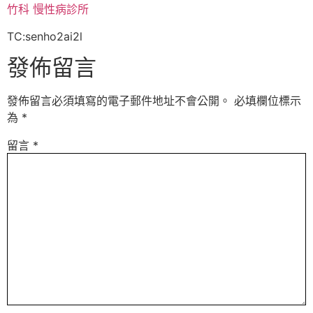
竹科 慢性病診所
TC:senho2ai2l
發佈留言
發佈留言必須填寫的電子郵件地址不會公開。
必填欄位標示
為
*
留言
*