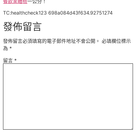
餐飲業體檢
一公分！
TC:healthcheck123 698a084d43f634.92751274
發佈留言
發佈留言必須填寫的電子郵件地址不會公開。
必填欄位標示
為
*
留言
*