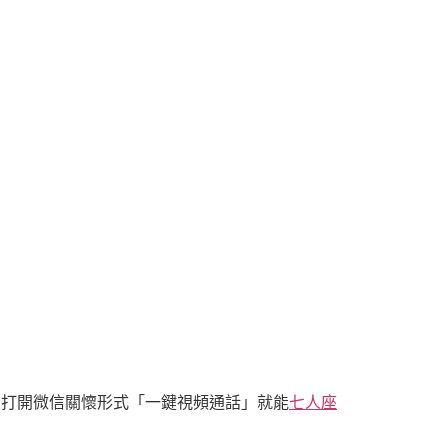
在打開微信關懷形式「一鍵視頻通話」就能
七人座