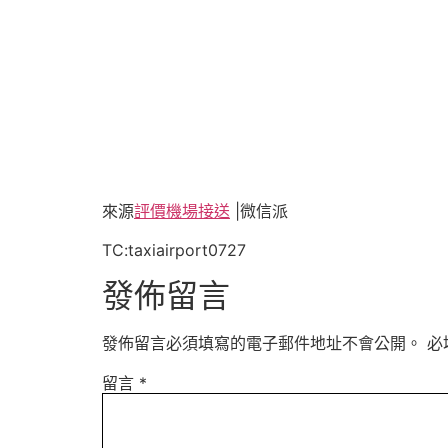
來源
評價機場接送
|微信派
TC:taxiairport0727
發佈留言
發佈留言必須填寫的電子郵件地址不會公開。
必
留言
*