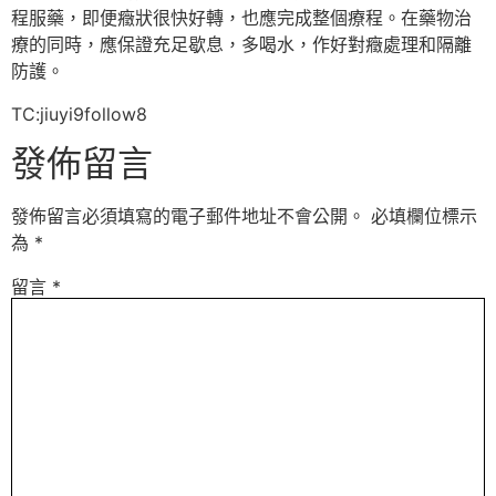
程服藥，即便癥狀很快好轉，也應完成整個療程。在藥物治
療的同時，應保證充足歇息，多喝水，作好對癥處理和隔離
防護。
TC:jiuyi9follow8
發佈留言
發佈留言必須填寫的電子郵件地址不會公開。
必填欄位標示
為
*
留言
*