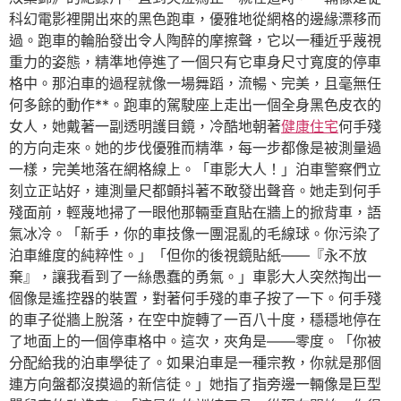
科幻電影裡開出來的黑色跑車，優雅地從網格的邊緣漂移而
過。跑車的輪胎發出令人陶醉的摩擦聲，它以一種近乎蔑視
重力的姿態，精準地停進了一個只有它車身尺寸寬度的停車
格中。那泊車的過程就像一場舞蹈，流暢、完美，且毫無任
何多餘的動作**。跑車的駕駛座上走出一個全身黑色皮衣的
女人，她戴著一副透明護目鏡，冷酷地朝著
健康住宅
何手殘
的方向走來。她的步伐優雅而精準，每一步都像是被測量過
一樣，完美地落在網格線上。「車影大人！」泊車警察們立
刻立正站好，連測量尺都顫抖著不敢發出聲音。她走到何手
殘面前，輕蔑地掃了一眼他那輛垂直貼在牆上的掀背車，語
氣冰冷。「新手，你的車技像一團混亂的毛線球。你污染了
泊車維度的純粹性。」「但你的後視鏡貼紙——『永不放
棄』，讓我看到了一絲愚蠢的勇氣。」車影大人突然掏出一
個像是遙控器的裝置，對著何手殘的車子按了一下。何手殘
的車子從牆上脫落，在空中旋轉了一百八十度，穩穩地停在
了地面上的一個停車格中。這次，夾角是——零度。「你被
分配給我的泊車學徒了。如果泊車是一種宗教，你就是那個
連方向盤都沒摸過的新信徒。」她指了指旁邊一輛像是巨型