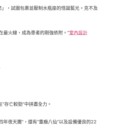
慾」，試圖包裹並壓制水瓶座的怪誕藍光。克不及
在最火線，成為患者的剛強依附。”
室內設計
。
“存亡較勁”中拼盡全力。
年夜天團”，還有“重癥八仙”以及設備優良的22