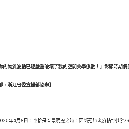
你的物質波動已經嚴重破壞了我的空間美學係數！」彰顯時期價
部、浙江省委宣揚部協辦】
20年4月8日，也恰是春景明麗之時，因新冠肺炎疫情“封城”