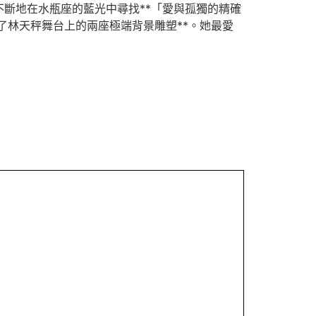
斷地在水瓶座的藍光中尋找**「愛與孤獨的精確
了林天秤舞台上的兩座極端背景雕塑**。她最愛