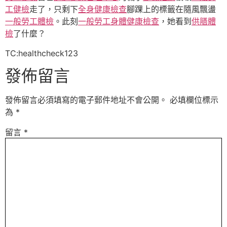
工健檢
走了，只剩下
全身健康檢查
腳踝上的標籤在隨風飄盪
一般勞工體檢
。此刻
一般勞工身體健康檢查
，她看到
供膳體
檢
了什麼？
TC:healthcheck123
發佈留言
發佈留言必須填寫的電子郵件地址不會公開。
必填欄位標示
為
*
留言
*