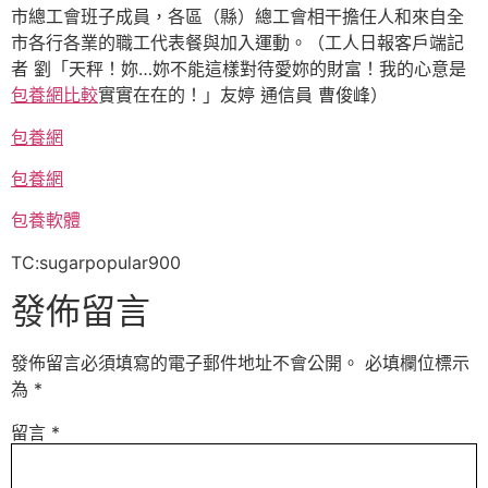
市總工會班子成員，各區（縣）總工會相干擔任人和來自全
市各行各業的職工代表餐與加入運動。（工人日報客戶端記
者 劉「天秤！妳…妳不能這樣對待愛妳的財富！我的心意是
包養網比較
實實在在的！」友婷 通信員 曹俊峰）
包養網
包養網
包養軟體
TC:sugarpopular900
發佈留言
發佈留言必須填寫的電子郵件地址不會公開。
必填欄位標示
為
*
留言
*