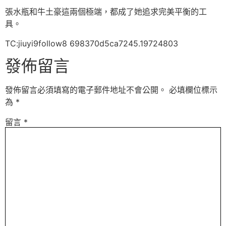
張水瓶和牛土豪這兩個極端，都成了她追求完美平衡的工
具。
TC:jiuyi9follow8 698370d5ca7245.19724803
發佈留言
發佈留言必須填寫的電子郵件地址不會公開。
必填欄位標示
為
*
留言
*