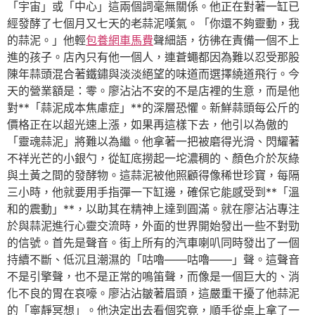
「宇宙」或「中心」這兩個詞毫無關係。他正在對著一缸已
經發酵了七個月又七天的老蒜泥嘆氣。「你還不夠靈動，我
的蒜泥。」他輕
包養網車馬費
聲細語，彷彿在責備一個不上
進的孩子。店內只有他一個人，連蒼蠅都因為難以忍受那股
陳年蒜頭混合著鐵鏽與淡淡絕望的味道而選擇繞道飛行。今
天的營業額是：零。廖沾沾不安的不是店裡的生意，而是他
對**「蒜泥成本焦慮症」**的深層恐懼。新鮮蒜頭每公斤的
價格正在以超光速上漲，如果再這樣下去，他引以為傲的
「靈魂蒜泥」將難以為繼。他拿著一把被磨得光滑、閃耀著
不祥光芒的小銀勺，從缸底撈起一坨濃稠的、顏色介於灰綠
與土黃之間的發酵物。這蒜泥被他照顧得像稀世珍寶，每隔
三小時，他就要用手指彈一下缸邊，確保它能感受到**「溫
和的震動」**，以助其在精神上達到圓滿。就在廖沾沾專注
於與蒜泥進行心靈交流時，外面的世界開始發出一些不對勁
的信號。首先是聲音。街上所有的汽車喇叭同時發出了一個
持續不斷、低沉且潮濕的「咕嚕——咕嚕——」聲。這聲音
不是引擎聲，也不是正常的鳴笛聲，而像是一個巨大的、消
化不良的胃在哀嚎。廖沾沾皺著眉頭，這嚴重干擾了他蒜泥
的「寧靜冥想」。他決定出去看個究竟，順手從桌上拿了一