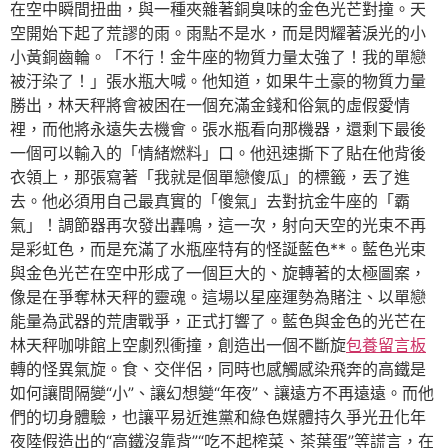
在空中瞬間扭曲，與一種夾雜著銅臭味的金色光芒對撞。天
空開始下起了荒謬的雨。雨點不是水，而是閃耀著淚光的小
小黃銅齒輪。「不行！金牛座的物質力量太強了！我的單戀
被汙染了！」張水瓶大喊。他知道，如果牛土豪的物質力量
勝出，林天秤將會被困在一個充滿金錢和俗氣的虛假愛情
裡，而他將永遠失去機會。張水瓶看向那機器，還剩下最後
一個可以輸入的「情緒燃料」口。他迅速撕下了貼在他背後
衣領上，那張寫著「我就是個單戀傻瓜」的標籤，丟了進
去。他必須用自己最真實的「傻氣」去對抗金牛座的「霸
氣」！調節器再次發出轟鳴，這一次，射向天空的光束不再
是彩虹色，而是充滿了水瓶座特有的怪誕藍色**。藍色光束
與金色光芒在空中形成了一個巨大的、旋轉著的太極圖案，
像是在爭奪林天秤的靈魂。這場以星座運勢為賭注、以單戀
能量為武器的荒唐戰爭，正式打響了。藍色與金色的光芒在
林天秤咖啡館上空劇烈衝撞，創造出一個不斷旋
包養留言板
轉的怪異氣旋。食、交伴侶，同時也感觸感染飛奔的高鐵是
如何讓間隔變“小”、讓幻想變“年夜”、讓遠方不再遠遠。而他
們的切身體驗，也讓平易近進黨和綠色媒體持久爭光丑化年
夜陸假造出的“高鐵沒靠背”“吃不起榨菜、茶葉蛋”等謊言，在