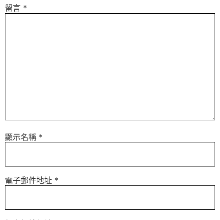
留言
*
顯示名稱
*
電子郵件地址
*