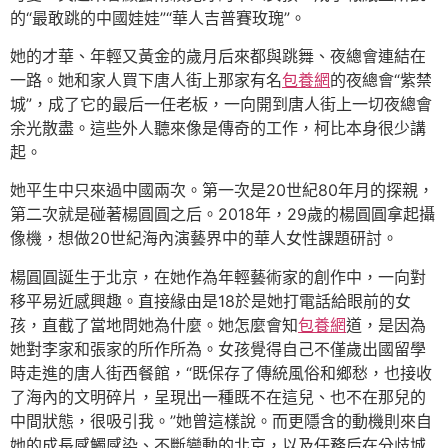
的“最敢跳的中國娃娃”“華人吉普賽玫瑰”。
她的才華、年輕又黃金的歲月后來都與跳舞、夜總會連結在
一路。她和家人買下唐人街上那家有名
包養網
的夜總會“紫禁
城”，成了它的最后一任老板，一向開到唐人街上一切夜總會
余光散盡。這些外人聽來像是傳奇的工作，柯比本身很少講
起。
她平生中只來過中國兩次。第一次是20世紀80年月的探親，
第二次就是碰著楊圓圓之后。2018年，29歲的楊圓圓拿起攝
像機，想做20世紀海內演藝界中的華人女性課題研討。
楊圓圓誕生于北京，在她作為年輕藝術家的創作中，一向對
移平易近感興趣。直接緣由是18於是她打電話給眼前的女
孩，直截了當地問她為什麼。她怎麼會知
包養網
道，是因為
她對李家和張家的所作所為。女孩覺得自己不僅歲出國留學
時走進的唐人街西餐館，“既保存了傳統風俗和鄉愁，也接收
了海內的文明碎片，呈現出一種既不在這兒、也不在那兒的
中間狀態，很吸引我。”她曾這樣說。而更隱含的動機則來自
她的成長感觸感染、不斷變動的北京，以及任務后在分歧城