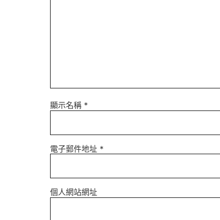
顯示名稱
*
電子郵件地址
*
個人網站網址