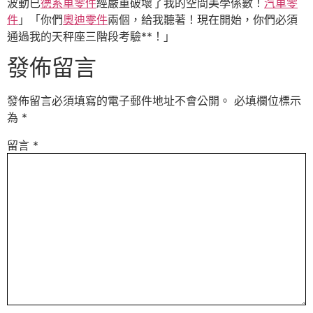
波動已
德系車零件
經嚴重破壞了我的空間美學係數！
汽車零
件
」「你們
奧迪零件
兩個，給我聽著！現在開始，你們必須
通過我的天秤座三階段考驗**！」
發佈留言
發佈留言必須填寫的電子郵件地址不會公開。
必填欄位標示
為
*
留言
*