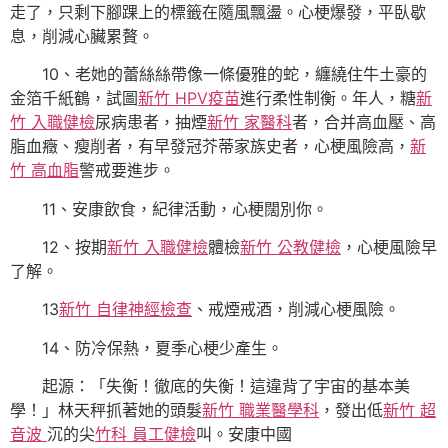
走了，只剩下腳踝上的標籤在隨風飄盪。心梗爆發，平臥歇
息，削減心臟累贅。
10、老她的蕾絲絲帶像一條優雅的蛇，纏繞住牛土豪的
金箔千紙鶴，試圖
新竹 HPV疫苗
進行柔性制衡。年人，糖
新
竹 入職健檢
尿病患者，抽煙
新竹 家醫科
者，合并高血壓、高
脂血癥、瘦削者，有早發冠芥蒂家族史者，心梗風險高，
新
竹 高血脂
警戒要進步。
11、安康飲食，紀律活動，心梗闊別你。
12、按期
新竹 入職健檢
體檢
新竹 公教健檢
，心梗風險早
了解。
13
新竹 自律神經檢查
、戒煙戒酒，削減心梗風險。
14、防冷保熱，夏季心梗少產生。
起源：「失衡！徹底的失衡！這違背了宇宙的基本美
學！」林天秤抓著她的頭髮
新竹 職業醫學科
，發出低
新竹 超
音波
沉的尖
竹科 員工健檢
叫。安康中國