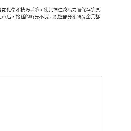
類化學和技巧手腕，使其掉往致病力而保存抗原
上市后，接種的時光不長，疾控部分和研發企業都