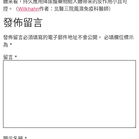
體來看，持久應用降尿酸藥物給人體帶來的反作用小且可
控。（
Wilkhahn
作者：北醫三院風濕免疫科醫師）
發佈留言
發佈留言必須填寫的電子郵件地址不會公開。
必填欄位標示
為
*
留言
*
顯示名稱
*