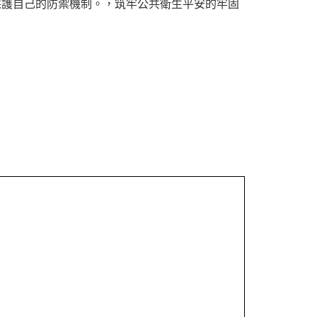
保護自己的防禦機制。，筑牢公共衛生平安的牢固