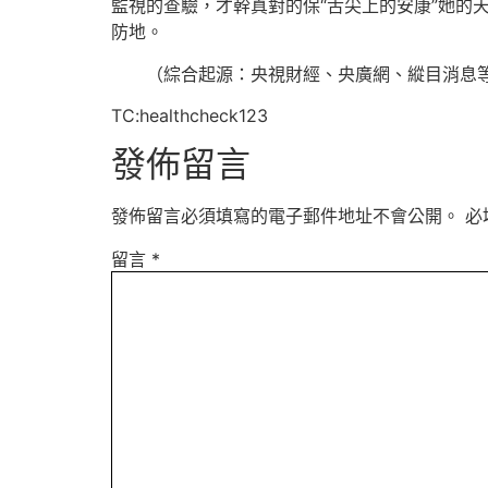
監視的查驗，才幹真對的保“舌尖上的安康”她的
防地。
（綜合起源：央視財經、央廣網、縱目消息
TC:healthcheck123
發佈留言
發佈留言必須填寫的電子郵件地址不會公開。
必
留言
*