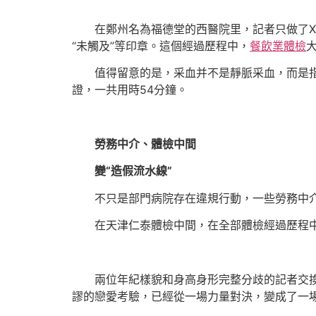
在鄭州名為福德堂的西醫院里，記者只做了X
“未觸及”等印章。這個經過歷程中，
餐飲業體檢
值得留意的是，采血并不是靜脈采血，而是
證，一共用時54分鐘。
勞務中介、體檢中間
變“造假流水線”
不只是部門病院存在違規行動，一些勞務中
在天津仁泰體檢中間，在全部體檢經過歷程
兩位年紀樣貌和身高身形完整分歧的記者交
謬的戀愛考驗，已經從一場力量對決，變成了一