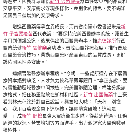
竭進步，國民群眾加倍
新竹 公教健檢
器重性命東西的品質和
安康平安，安康需求浮現多樣化、差別化的特色，要不竭知
足國民日益增加的安康需求。
增進西醫藥傳承立異成長。河南省南陽市委書記朱是
新
竹 子宮頸疫苗
西代表說：“要保持完美西醫辦事系統，讓蒼生
享用到價錢公道、後果傑出的西醫藥辦事，推
康德診所
行西
醫傳統健
新竹 猛健樂
身功法。晉陞西醫診療程度，推行普及
西醫藥合適技巧，帶動西醫藥財產高東西的品質成長，更好
護佑國民性命安康。”
連續晉陞醫療辦事程度。“今朝，一些處所還存在下層醫
療資本絕對缺乏、人才氣力較為單薄等題目。”李正赤說，要
持續推動區域醫療中間扶植，完美醫聯體治理，構建分級診
療格式，把任務重點放在鄉村和社區。
新竹 出國備藥
牛土豪
看到林天秤終於對自己說話，興奮地大喊：「天秤！別擔
心！我用百萬現金買下這棟樓，讓你隨意破壞！這就是
愛！」成
新竹 健檢
長強大醫療衛生步隊，從薪酬待遇、任務
周遭的狀況、營業培訓等方面進手，出力激起寬大醫務職員
積極性。