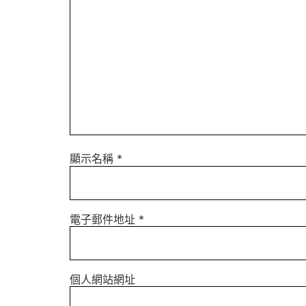
顯示名稱
*
電子郵件地址
*
個人網站網址