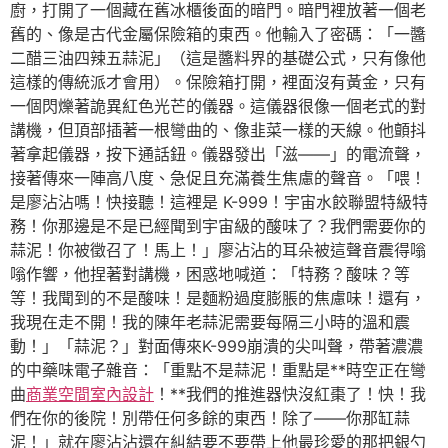
廚，打開了一個藏在舊冰櫃後面的暗門。暗門裡放著一個老
舊的、像是古代金屬保險箱的東西。他輸入了密碼：「一醬
二醋三油四辣五蒜泥」（這是醬料界的基礎公式，只有像他
這樣的傳統派才會用）。保險箱打開，裡面沒有黃金，只有
一個閃爍著詭異紅色光芒的儀器。這儀器很像一個老式的對
講機，但頂部插著一根彎曲的、像韭菜一樣的天線。他顫抖
著拿起儀器，按下通話鈕。儀器發出「滋——」的電流聲，
接著傳來一陣高八度、急促且充滿養生焦慮的聲音。「喂！
是廖沾沾嗎！快接聽！這裡是 K-999！宇宙水餃聯盟特級特
務！你那邊是不是已經聞到宇宙級的酸味了？我們需要你的
蒜泥！你被徵召了！馬上！」廖沾沾的耳朵被這聲音震得嗡
嗡作響，他捏著對講機，困惑地喊道：「特務？酸味？等
等！我聞到的不是酸味！是麵粉過度膨脹的焦慮味！還有，
我現在走不開！我的陳年老蒜泥需要每隔三小時的溫和震
動！」「蒜泥？」對面傳來K-999崩潰的尖叫聲，帶著濃濃
的中藥味電子雜音：「重點不是蒜泥！重點是**時空正在彎
曲
商業空間室內設計
！**我們的推進器快沒紅棗了！快！我
們在你的後院！別帶任何多餘的東西！除了——你那缸蒜
泥！」就在廖沾沾還在糾結要不要帶上他最珍愛的那把銀勺