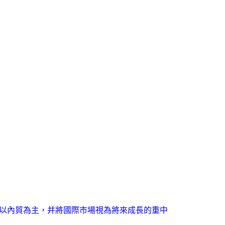
向以內貿為主，并將國際市場視為將來成長的重中