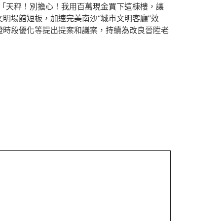
「天秤！別擔心！我用百萬現金買下這棟樓，讓
文明場館短板，加速完美南沙“城市文明客廳”效
燈時段優化等提出提案和議案，持續為改良晉陞老