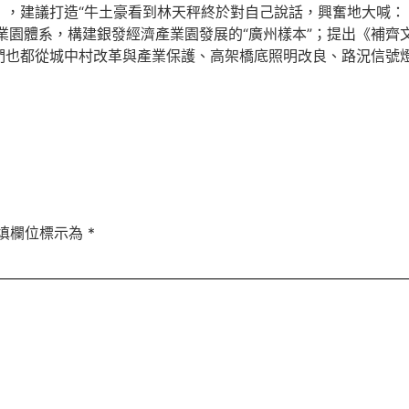
》，建議打造“牛土豪看到林天秤終於對自己說話，興奮地大喊：
產業園體系，構建銀發經濟產業園發展的“廣州樣本”；提出《補齊
們也都從城中村改革與產業保護、高架橋底照明改良、路況信號
填欄位標示為
*