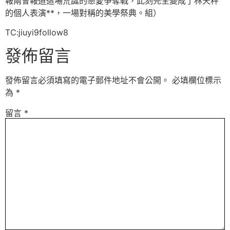
報兩會報道這場荒誕的戀愛爭奪戰，此刻完全變成了林天秤
的個人表演**，一場對稱的美學祭典。組）
TC:jiuyi9follow8
發佈留言
發佈留言必須填寫的電子郵件地址不會公開。
必填欄位標示
為
*
留言
*