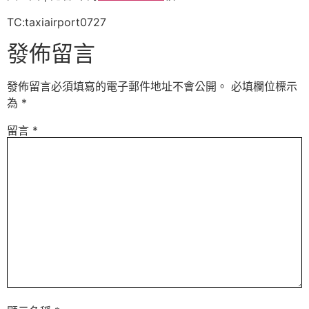
TC:taxiairport0727
發佈留言
發佈留言必須填寫的電子郵件地址不會公開。
必填欄位標示
為
*
留言
*