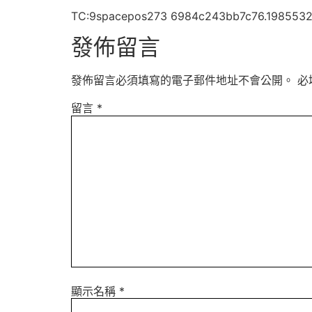
TC:9spacepos273 6984c243bb7c76.198553
發佈留言
發佈留言必須填寫的電子郵件地址不會公開。
必
留言
*
顯示名稱
*