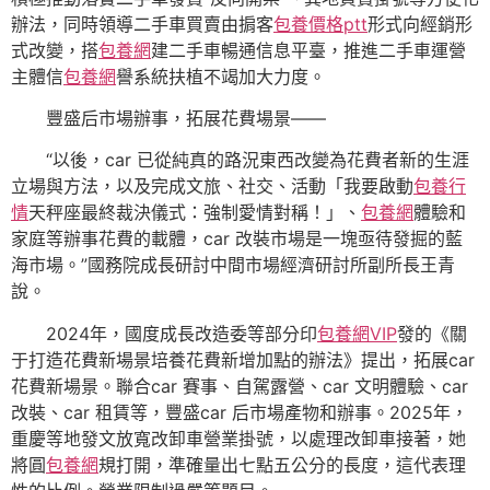
辦法，同時領導二手車買賣由掮客
包養價格ptt
形式向經銷形
式改變，搭
包養網
建二手車暢通信息平臺，推進二手車運營
主體信
包養網
譽系統扶植不竭加大力度。
豐盛后市場辦事，拓展花費場景——
“以後，car 已從純真的路況東西改變為花費者新的生涯
立場與方法，以及完成文旅、社交、活動「我要啟動
包養行
情
天秤座最終裁決儀式：強制愛情對稱！」、
包養網
體驗和
家庭等辦事花費的載體，car 改裝市場是一塊亟待發掘的藍
海市場。”國務院成長研討中間市場經濟研討所副所長王青
說。
2024年，國度成長改造委等部分印
包養網VIP
發的《關
于打造花費新場景培養花費新增加點的辦法》提出，拓展car
花費新場景。聯合car 賽事、自駕露營、car 文明體驗、car
改裝、car 租賃等，豐盛car 后市場產物和辦事。2025年，
重慶等地發文放寬改卸車營業掛號，以處理改卸車接著，她
將圓
包養網
規打開，準確量出七點五公分的長度，這代表理