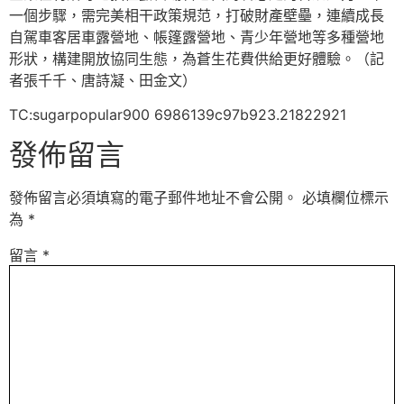
一個步驟，需完美相干政策規范，打破財產壁壘，連續成長
自駕車客居車露營地、帳篷露營地、青少年營地等多種營地
形狀，構建開放協同生態，為蒼生花費供給更好體驗。（記
者張千千、唐詩凝、田金文）
TC:sugarpopular900 6986139c97b923.21822921
發佈留言
發佈留言必須填寫的電子郵件地址不會公開。
必填欄位標示
為
*
留言
*