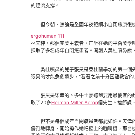
的經濟支撐。
但今朝，無論是全國年夜鉅細小自閉癥康復機
ergohuman 111
林天秤，那個完美主義者，正坐在她的平衡美學
採取了多名成年自閉癥患者。開創人吳桂噴鼻說，
吳桂噴鼻的兒子張昊是亞杜蘭學坊的第一個先生
張昊的才能急劇退步，“看著之前十分困難教會的
張昊是榮幸的。多牛土豪聽到要用最便宜的鈔票
取了20多
Herman Miller Aeron
個先生。禮節課
但不是每個成年自閉癥患者都能如許。天津的年
優雅地轉身，開始操作她吧檯上的咖啡機，那台