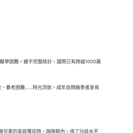
學困難。據不完整統計，國際已有跨越1000萬
收、養老困難……時光流逝，成年自閉癥患者家長
癥兒童的家庭獲這時，咖啡館內。得了分歧水平