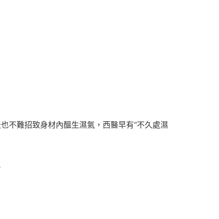
也不難招致身材內醞生濕氣，西醫早有“不久處濕
。