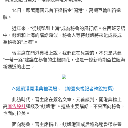
14日，跟著兩國元首下達指令“開港”，萬噸巨輪叫笛遠
航。
近年來，“從錢凱到上海”成為秘魯的風行語。在西班牙語
中，錢凱和上海的講話類似，秘魯人等待錢凱將來能成長成
為秘魯的“上海”。
習主席在開港典禮上說，我們正在見證的，不只是共建
“一帶一路”建議在秘魯的生根開花，也是一條新時期亞拉陸海
新通道的出生。
△錢凱港開港典禮現場。（總臺央視記者韓銳拍攝）
此訪時代，習主席在簽名文章、元首談判、開港典禮上
高
廣告設計
頻談及“錢凱港”。這些主要講話，不只面向秘魯，
也面向拉美。
面向秘魯，習主席指出，錢凱港建成后將為秘魯帶來豐