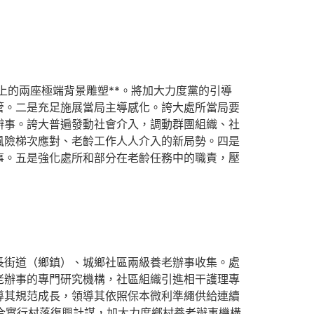
的兩座極端背景雕塑**。將加大力度黨的引導
管。二是充足施展當局主導感化。誇大處所當局要
辦事。誇大普遍發動社會介入，調動群團組織、社
風險梯次應對、老齡工作人人介入的新局勢。四是
事。五是強化處所和部分在老齡任務中的職責，壓
街道（鄉鎮）、城鄉社區兩級養老辦事收集。處
老辦事的專門研究機構，社區組織引進相干護理專
導其規范成長，領導其依照保本微利準繩供給連續
聯合實行村落復興計謀，加大力度鄉村養老辦事機構