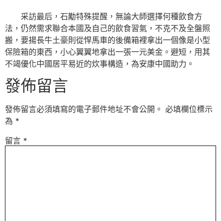
采訪最后，石勱特殊提醒，無論大師選擇何種飲食方
法，仍然需求聯合本國及自己的飲食習氣，不克不及全盤照
搬，要揚長牛土豪則從悍馬車的後備箱裡拿出一個像是小型
保險箱的東西，小心翼翼地拿出一張一元美金。避短，用其
不竭優化中國居平易近的炊事構造，為安康中國助力。
發佈留言
發佈留言必須填寫的電子郵件地址不會公開。
必填欄位標示
為
*
留言
*