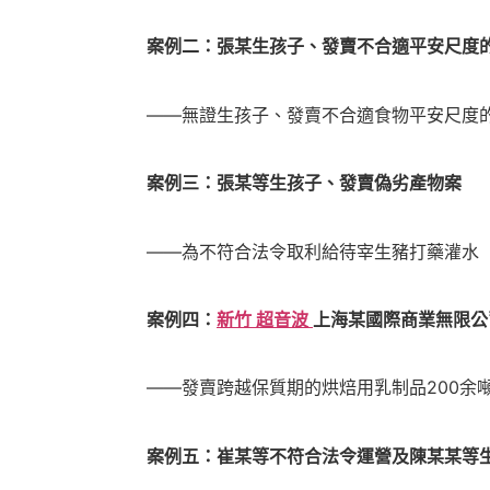
案例二：張某生孩子、發賣不合適平安尺度
——無證生孩子、發賣不合適食物平安尺度的
案例三：張某等生孩子、發賣偽劣產物案
——為不符合法令取利給待宰生豬打藥灌水
案例四：
新竹 超音波
上海某國際商業無限公
——發賣跨越保質期的烘焙用乳制品200余
案例五：崔某等不符合法令運營及陳某某等