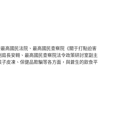
辦最高國民法院、最高國民查察院《關于打點迫害
副庭長安翱、最高國民查察院法令政策研討室副主
孩子皮凍、保健品欺騙等各方面，與蒼生的飲食平