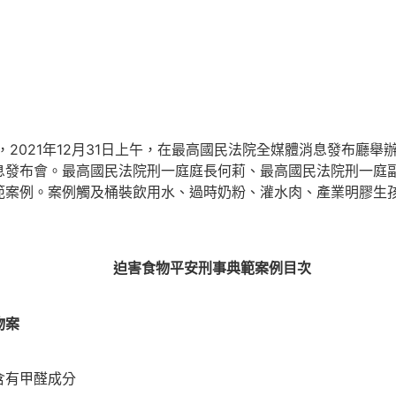
2021年12月31日上午，在最高國民法院全媒體消息發布廳舉
息發布會。最高國民法院刑一庭庭長何莉、最高國民法院刑一庭
範案例。案例觸及桶裝飲用水、過時奶粉、灌水肉、產業明膠生
迫害食物平安刑事典範案例目次
物案
有甲醛成分