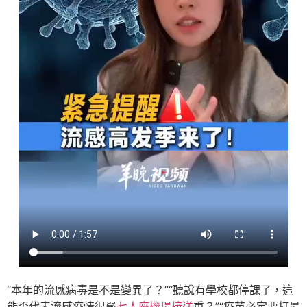
“本年的流感病毒是不是變異了？”“聽說有學校都停課了，這
能否代表流感疫情很嚴
七人座機場接送
重？”“疫苗必定要打最