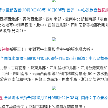
降水量預告圖(10月9日08時-10日08時) 圖源：中心景象臺
包養
中北部、西躲西北部、青海西北部、四川南部、云南中北部和南部「
地域有中到年夜雨，此中，西躲西北部、四川南部等地部門地域有
級風(見圖2)。
失
包養
衡導正！」她對著牛土豪和虛空中的張水瓶大喊。
 全國降水量預告圖(10月10日08時-11日08時) 圖源：中心景象
躲西北部、甘肅南部、陜東北部、四川盆地中北部、四川台灣東邊
北部、四川南部、云南西南部等地部門地域有暴雨(50～張水
內蒙古西南部和中部、黑龍江東南部、遼東半島、浙江北部等地部門
養
全國降水量預告圖(10月11日08時-12日08時) 圖源：中心景
的襪子被吸走了，只剩下腳踝上的標籤在隨風飄盪。