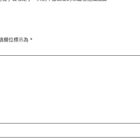
填欄位標示為
*