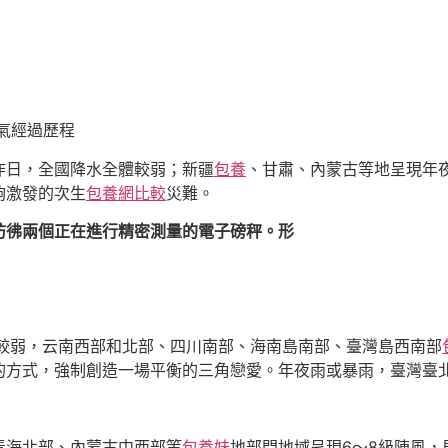
氣經過歷程
，昨日，全國降水全體較弱；新疆
包養
、甘肅、內蒙古等地呈現年
夠激發的次生
包養網比較
災難。
彷彿兩個正在進行精密測量的電子磅秤。形
較弱，云南西部和北部、四川南部、海南島南部、臺灣島西南部
方式，強制創造一場平衡的三角戀愛。年夜雨或暴雨，臺灣臺北和新
青海北部、內蒙古中西部等
包養妹
地部門地域呈現6～8級陣風，