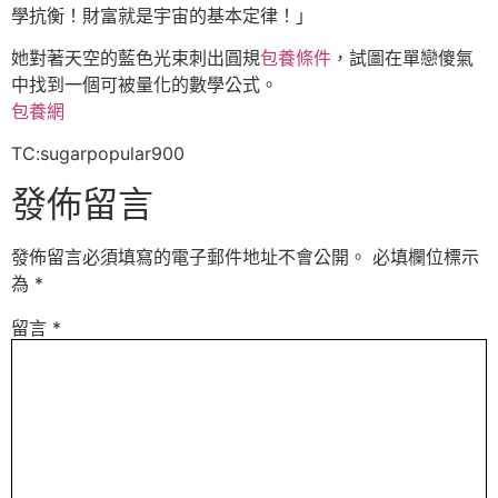
學抗衡！財富就是宇宙的基本定律！」
她對著天空的藍色光束刺出圓規
包養條件
，試圖在單戀傻氣
中找到一個可被量化的數學公式。
包養網
TC:sugarpopular900
發佈留言
發佈留言必須填寫的電子郵件地址不會公開。
必填欄位標示
為
*
留言
*