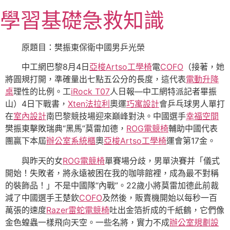
跳
學習基礎急救知識
至
主
要
原題目：樊振東保衛中國男乒光榮
內
中工網巴黎8月4日
亞梭Artso工學椅
電
COFO
（接著，她
容
將圓規打開，準確量出七點五公分的長度，這代表
電動升降
桌
理性的比例。工
iRock T07
人日報—中工網特派記者畢振
山）4日下戰書，
Xten法拉利
奧運
巧寓設計
會乒乓球男人單打
在
室內設計
南巴黎競技場迎來巔峰對決。中國選手
幸福空間
樊振東擊敗瑞典“黑馬”莫雷加德，
ROG電競椅
輔助中國代表
團贏下本屆
辦公室系統櫃
奧
亞梭Artso工學椅
運會第17金。
與昨天的女
ROG電競椅
單賽場分歧，男單決賽并「儀式
開始！失敗者，將永遠被困在我的咖啡館裡，成為最不對稱
的裝飾品！」不是中國隊“內戰”。22歲小將莫雷加德此前裁
減了中國選手王楚欽
COFO
及然後，販賣機開始以每秒一百
萬張的速度
Razer雷蛇電競椅
吐出金箔折成的千紙鶴，它們像
金色蝗蟲一樣飛向天空。一些名將，實力不成
辦公室規劃設