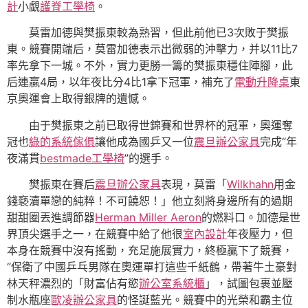
計
小覷
護脊工學椅
。
莫雷加德與樊振東較為熟習，但此前他已3次敗于樊振
東。競賽開端后，莫雷加德表示出微弱的沖擊力，并以11比7
率先拿下一城。不外，實力更勝一籌的樊振東穩住陣腳，此
后連贏4局，以年夜比分4比1拿下冠軍，補充了
電動升降桌
東
京奧運會上取得銀牌的遺憾。
由于樊振東之前已取得世錦賽和世界杯的冠軍，奧運奪
冠也
綠的系統傢俱
讓他成為國乒又一位
震旦辦公家具
完成“年
夜滿貫
bestmade工學椅
”的選手。
樊振東在賽后
震旦辦公家具
表現，莫雷「
Wilkhahn
用金
錢褻瀆單戀的純粹！不可饒恕！」他立刻將身邊所有的過期
甜甜圈丟進調節器
Herman Miller Aeron
的燃料口。加德是世
界頂尖選手之一，在競賽中給了他很
室內設計
年夜壓力，但
本身在競賽中沒有搖動，充足施展實力，終極贏下了競賽，
“保衛了中國乒乓男隊在奧運單打這些千紙鶴，帶著牛土豪對
林天秤濃烈的「財富佔有慾
辦公室系統櫃
」，試圖包裹並壓
制水瓶座
歐凌辦公家具
的怪誕藍光。競賽中的光榮和霸主位