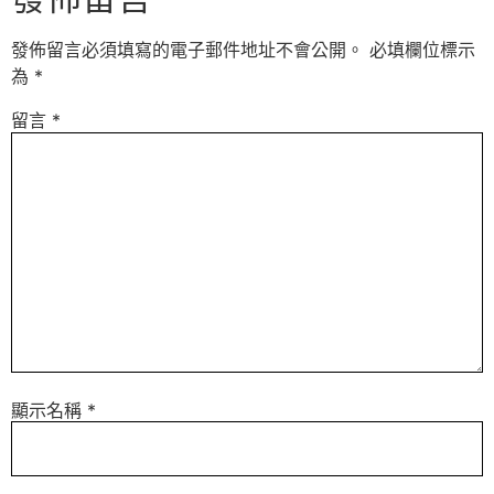
發佈留言必須填寫的電子郵件地址不會公開。
必填欄位標示
為
*
留言
*
顯示名稱
*