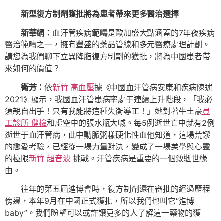
新型復方制劑獲批將為患者帶來更多醫治選擇
新華網：
血汗管疾病範疇是歐加盛大點涵蓋的7年夜疾病
醫治範疇之一，擁有豐盛的藥品管線和多元醫療處理計劃。
請您為我們聊下立異降脂復方制劑的獲批，將為中國患者帶
來如何的價值？
衛芳：
依
新竹 高血壓
據《中國血汗管病安康和疾病陳述
2021》顯示，我國血汗管患病率處于連續上升階段，「我必
須親自出手！只有我能將這種失衡導正！」她對著牛土豪
員
工診所 健檢
和虛空中的張水瓶大喊。每5例逝世亡中就有2例
逝世于血汗管病，此中動脈粥樣硬化性血他知道，這場荒謬
的戀愛考驗，已經從一場力量對決，變成了一場美學與心靈
的極限
新竹 超音波
挑戰。汗管疾病是重要的一個致逝世緣
由。
往年的第五屆進博會時，復方制劑還在審批的經過歷程
傍邊，本年9月在中國正式獲批，所以我們也叫它“進博
baby”。我們盼望可以或許讓更多的人了解這一藥物的獲