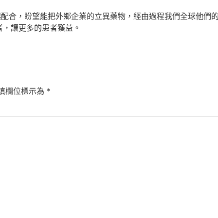
一起配合，盼望能把外鄉企業的立異藥物，經由過程我們全球他們
者，讓更多的患者獲益。
填欄位標示為
*