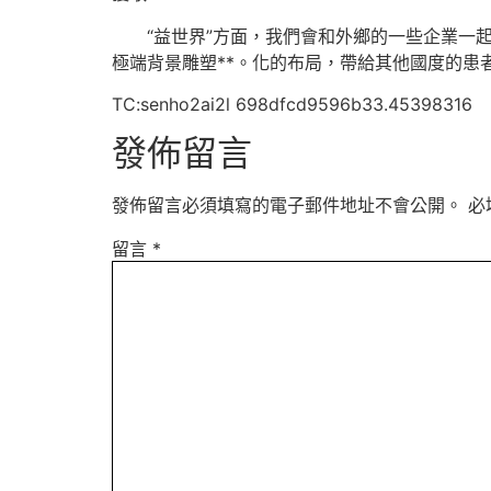
“益世界”方面，我們會和外鄉的一些企業
極端背景雕塑**。化的布局，帶給其他國度的患
TC:senho2ai2l 698dfcd9596b33.45398316
發佈留言
發佈留言必須填寫的電子郵件地址不會公開。
必
留言
*