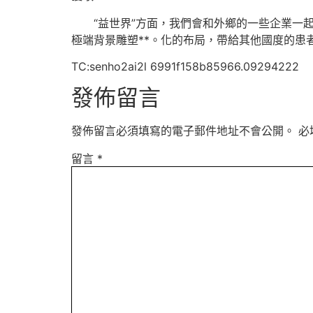
“益世界”方面，我們會和外鄉的一些企業
極端背景雕塑**。化的布局，帶給其他國度的患
TC:senho2ai2l 6991f158b85966.09294222
發佈留言
發佈留言必須填寫的電子郵件地址不會公開。
必
留言
*