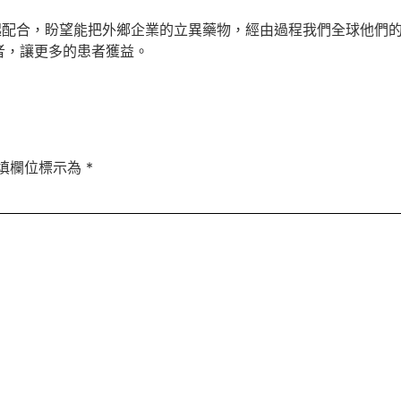
一起配合，盼望能把外鄉企業的立異藥物，經由過程我們全球他們
者，讓更多的患者獲益。
填欄位標示為
*