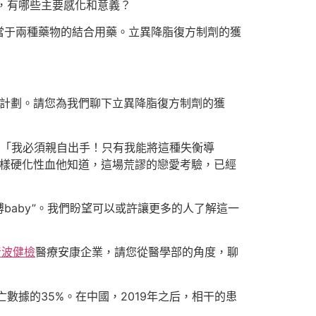
，有哪些主要感化和意義？
當于兩種藥物的結合用藥。立異降脂復方制劑的獲
理計劃。請您為我們聊下立異降脂復方制劑的獲
，「我必須親自出手！只有我能將這種失衡導
粥樣硬化性血他知道，這場荒謬的戀愛考驗，已經
baby”。我們盼望可以或許讓更多的人了解這一
音波健檢
醫療安康企業，請您從醫學部的角度，聊
亡數據的35%。在中國，2019年之后，相干的患