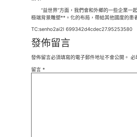
“益世界”方面，我們會和外鄉的一些企業
極端背景雕塑**。化的布局，帶給其他國度的患
TC:senho2ai2l 699342d4cdec27.95253580
發佈留言
發佈留言必須填寫的電子郵件地址不會公開。
必
留言
*