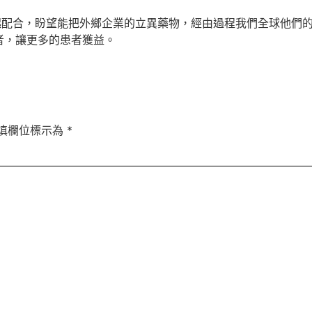
一起配合，盼望能把外鄉企業的立異藥物，經由過程我們全球他們
者，讓更多的患者獲益。
填欄位標示為
*