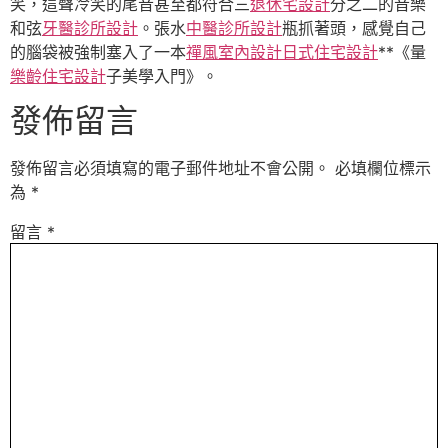
笑，這聲冷笑的尾音甚至都符合三
退休宅設計
分之二的音樂
和弦
牙醫診所設計
。張水
中醫診所設計
瓶抓著頭，感覺自己
的腦袋被強制塞入了一本
禪風室內設計
日式住宅設計
**《量
樂齡住宅設計
子美學入門》。
發佈留言
發佈留言必須填寫的電子郵件地址不會公開。
必填欄位標示
為
*
留言
*