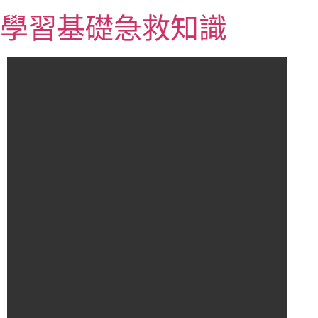
跳
學習基礎急救知識
至
主
要
內
容