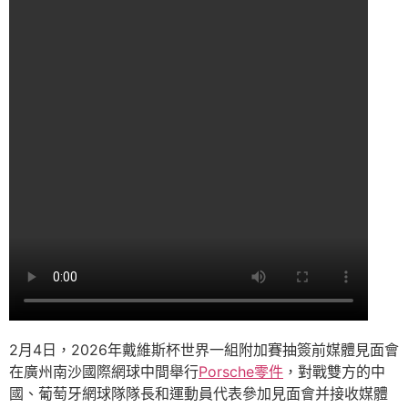
2月4日，2026年戴維斯杯世界一組附加賽抽簽前媒體見面會
在廣州南沙國際網球中間舉行
Porsche零件
，對戰雙方的中
國、葡萄牙網球隊隊長和運動員代表參加見面會并接收媒體