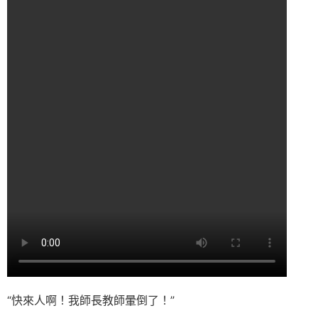
“快來人啊！我師長教師暈倒了！”