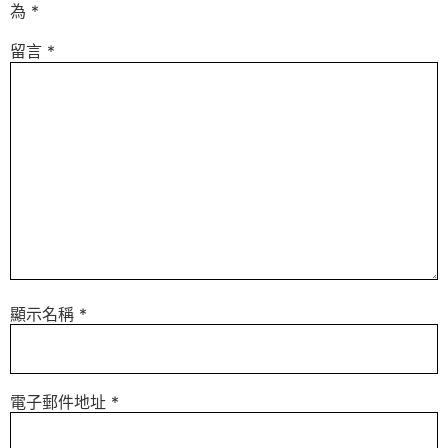
為
*
留言
*
顯示名稱
*
電子郵件地址
*