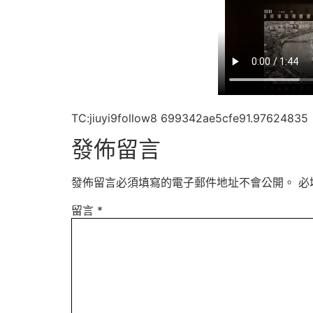
TC:jiuyi9follow8 699342ae5cfe91.97624835
發佈留言
發佈留言必須填寫的電子郵件地址不會公開。
必
留言
*