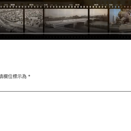
填欄位標示為
*