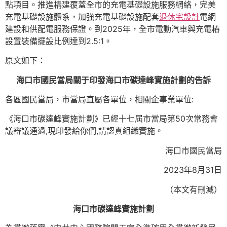
點項目。推進構建覆蓋全市的充電基礎設施服務網絡，完美
充電基礎設施體系，加強充電基礎設施配套
退休宅設計
電網
建設和供配電服務保證。到2025年，全市電動汽車與充電樁
設置裝備擺設比例達到2.5:1。
原文如下：
海口市國民當局關于印發海口市碳達峰實施計劃的告訴
各區國民當局，市當局直屬各單位，相關企事業單位:
《海口市碳達峰實施計劃》已經十七屆市當局第50次常務會
議審議通過,現印發給你們,請認真組織實施。
海口市國民當局
2023年8月31日
（本文有刪減）
海口市碳達峰實施計劃